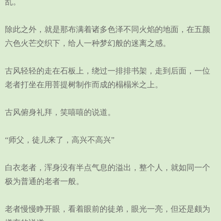
乱。
除此之外，就是那布满着诸多色泽不同火焰的地面，在五颜
六色火芒交织下，给人一种梦幻般的迷离之感。
古风轻轻的走在石板上，绕过一排排书架，走到后面，一位
老者打坐在用菩提树制作而成的榻榻米之上。
古风俯身礼拜，笑嘻嘻的说道。
“师父，徒儿来了，高兴不高兴”
白衣老者，浑身没有半点气息的溢出，整个人，就如同一个
极为普通的老者一般。
老者慢慢睁开眼，看着眼前的徒弟，眼光一亮，但还是颇为