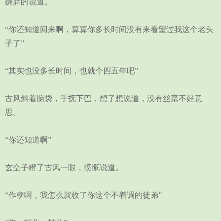
嫌弃的说道。
“你还知道回来啊，算算你多长时间没有来看望过我这个老头
子了”
“其实也没多长时间，也就个四五年吧”
古风斜着脑袋，手抚下巴，想了想说道，没有丝毫不好意
思。
“你还知道啊”
玄空子瞪了古风一眼，愤慨说道。
“作孽啊，我怎么就收了你这个不着调的徒弟”