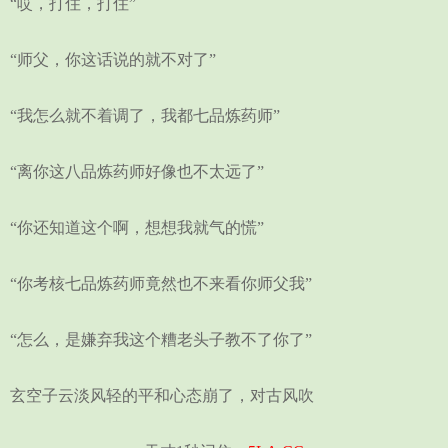
“哎，打住，打住”
“师父，你这话说的就不对了”
“我怎么就不着调了，我都七品炼药师”
“离你这八品炼药师好像也不太远了”
“你还知道这个啊，想想我就气的慌”
“你考核七品炼药师竟然也不来看你师父我”
“怎么，是嫌弃我这个糟老头子教不了你了”
玄空子云淡风轻的平和心态崩了，对古风吹