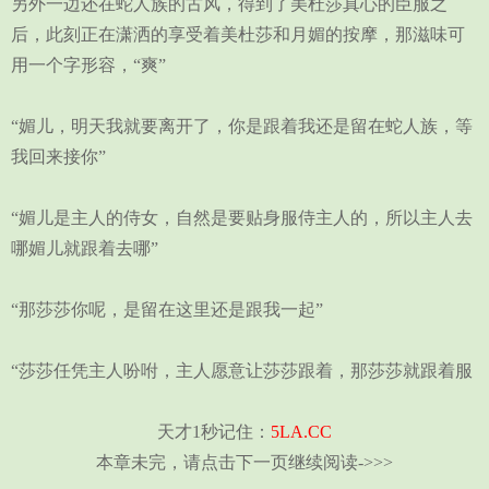
另外一边还在蛇人族的古风，得到了美杜莎真心的臣服之
后，此刻正在潇洒的享受着美杜莎和月媚的按摩，那滋味可
用一个字形容，“爽”
“媚儿，明天我就要离开了，你是跟着我还是留在蛇人族，等
我回来接你”
“媚儿是主人的侍女，自然是要贴身服侍主人的，所以主人去
哪媚儿就跟着去哪”
“那莎莎你呢，是留在这里还是跟我一起”
“莎莎任凭主人吩咐，主人愿意让莎莎跟着，那莎莎就跟着服
天才1秒记住：
5LA.CC
本章未完，请点击下一页继续阅读->>>