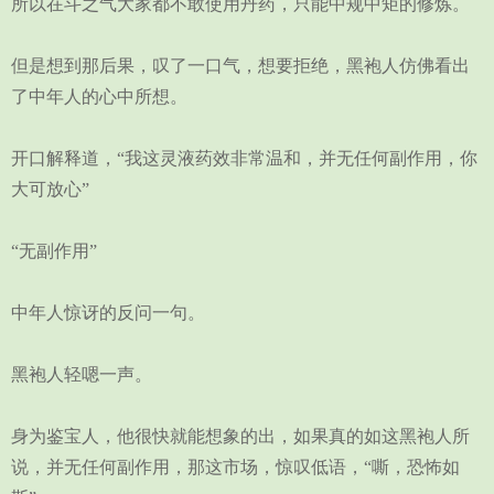
所以在斗之气大家都不敢使用丹药，只能中规中矩的修炼。
但是想到那后果，叹了一口气，想要拒绝，黑袍人仿佛看出
了中年人的心中所想。
开口解释道，“我这灵液药效非常温和，并无任何副作用，你
大可放心”
“无副作用”
中年人惊讶的反问一句。
黑袍人轻嗯一声。
身为鉴宝人，他很快就能想象的出，如果真的如这黑袍人所
说，并无任何副作用，那这市场，惊叹低语，“嘶，恐怖如