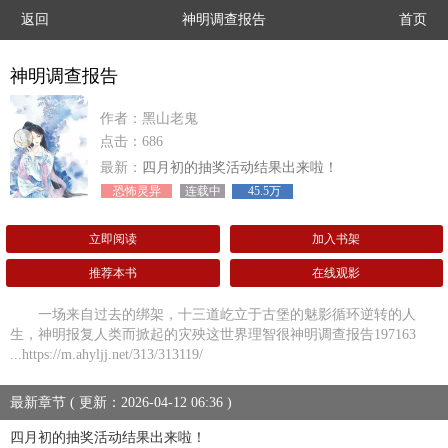
返回
神明调查报告
首页
神明调查报告
作者：黑山老鬼
点击：686
最新：
四月初的抽奖活动结果出来啦！
恐怖灵异
连载中
45.5万
立即阅读
加入书架
推荐本书
在线观影
一场来自过去的绑架，十三道屹立于古堡的魅影循环逆转的人
生，神明报复人类而掀起的灾殃这世界理智很神明调查报告197163
...https://m.ahyljj.net/313/313119/
最新章节 ( 更新：2026-04-12 06:36 )
四月初的抽奖活动结果出来啦！