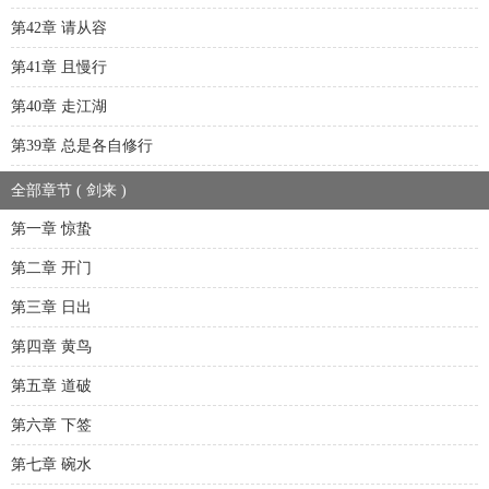
第42章 请从容
第41章 且慢行
第40章 走江湖
第39章 总是各自修行
全部章节 ( 剑来 )
第一章 惊蛰
第二章 开门
第三章 日出
第四章 黄鸟
第五章 道破
第六章 下签
第七章 碗水